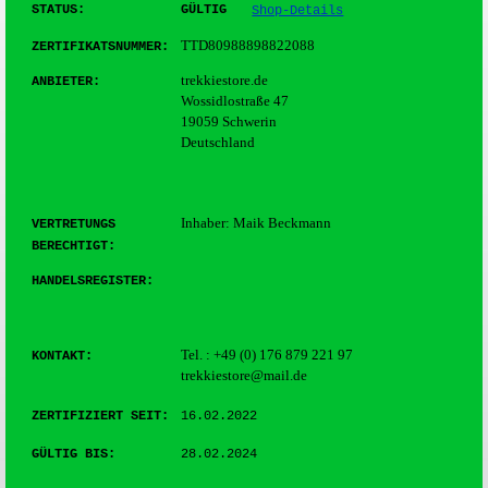
STATUS:
GÜLTIG
Shop-Details
TTD80988898822088
ZERTIFIKATSNUMMER:
trekkiestore.de
ANBIETER:
Wossidlostraße 47
19059 Schwerin
Deutschland
Inhaber: Maik Beckmann
VERTRETUNGS
BERECHTIGT:
HANDELSREGISTER:
Tel. : +49 (0) 176 879 221 97
KONTAKT:
trekkiestore@mail.de
ZERTIFIZIERT SEIT
:
16.02.2022
GÜLTIG BIS:
28.02.2024