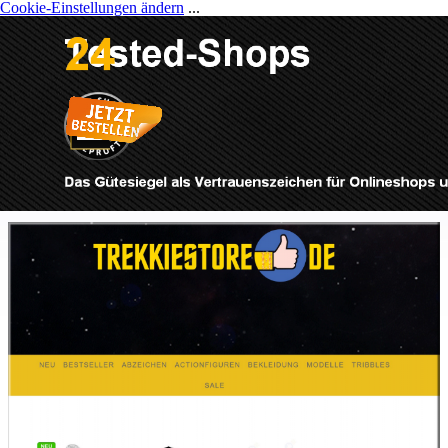
Cookie-Einstellungen ändern
...
Direkt zum Seiteninhalt
Menü überspringen