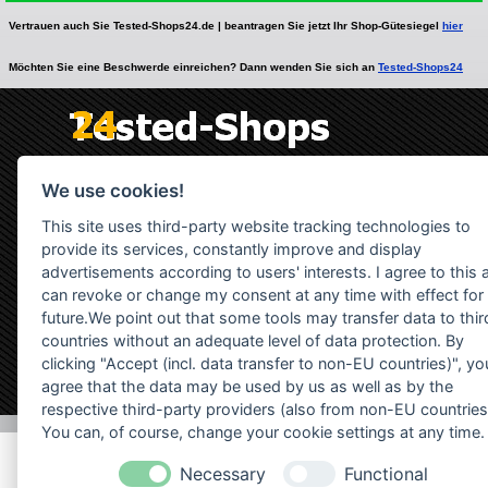
Vertrauen auch Sie Tested-Shops24.de | beantragen Sie jetzt Ihr Shop-Gütesiegel
hier
Möchten Sie eine Beschwerde einreichen? Dann wenden Sie sich an
Tested-Shops24
We use cookies!
This site uses third-party website tracking technologies to
provide its services, constantly improve and display
advertisements according to users' interests. I agree to this 
can revoke or change my consent at any time with effect for
future.We point out that some tools may transfer data to thir
countries without an adequate level of data protection. By
clicking "Accept (incl. data transfer to non-EU countries)", yo
agree that the data may be used by us as well as by the
respective third-party providers (also from non-EU countries
Zurück zum Seiteninhalt
You can, of course, change your cookie settings at any time.
Necessary
Functional