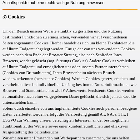
Anhaltspunkte auf eine rechtswidrige Nutzung hinweisen.
3) Cookies
Um den Besuch unserer Website attraktiv zu gestalten und die Nutzung
bestimmter Funktionen zu ermöglichen, verwenden wir auf verschiedenen
Seiten sogenannte Cookies. Hierbei handelt es sich um kleine Textdateien, die
auf Ihrem Endgerät abgelegt werden. Einige der von uns verwendeten Cookies
werden nach dem Ende der Browser-Sitzung, also nach Schließen Ihres
Browsers, wieder gelöscht (sog. Sitzungs-Cookies). Andere Cookies verbleiben
auf Ihrem Endgerät und ermöglichen uns oder unseren Partnerunternehmen
(Cookies von Drittanbietern), Ihren Browser beim nächsten Besuch
wiederzuerkennen (persistente Cookies). Werden Cookies gesetzt, erheben und
verarbeiten diese im individuellen Umfang bestimmte Nutzerinformationen wie
Browser- und Standortdaten sowie IP-Adresswerte. Persistente Cookies werden
automatisiert nach einer vorgegebenen Dauer gelöscht, die sich je nach Cookie
unterscheiden kann.
Sofern durch einzelne von uns implementierte Cookies auch personenbezogene
Daten verarbeitet werden, erfolgt die Verarbeitung gemäß Art. 6 Abs. 1 lit. f
DSGVO zur Wahrung unserer berechtigten Interessen an der bestmöglichen
Funktionalität der Website sowie einer kundenfreundlichen und effektiven
Ausgestaltung des Seitenbesuchs.
Wir arbeiten unter Umständen mit Werbepartnern zusammen, die uns helfen,