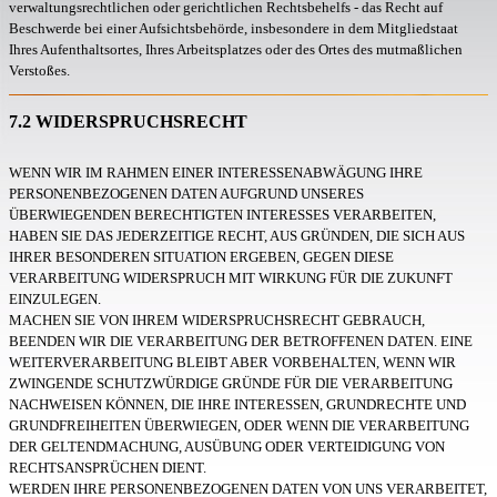
verwaltungsrechtlichen oder gerichtlichen Rechtsbehelfs - das Recht auf
Beschwerde bei einer Aufsichtsbehörde, insbesondere in dem Mitgliedstaat
Ihres Aufenthaltsortes, Ihres Arbeitsplatzes oder des Ortes des mutmaßlichen
Verstoßes.
7.2 WIDERSPRUCHSRECHT
WENN WIR IM RAHMEN EINER INTERESSENABWÄGUNG IHRE
PERSONENBEZOGENEN DATEN AUFGRUND UNSERES
ÜBERWIEGENDEN BERECHTIGTEN INTERESSES VERARBEITEN,
HABEN SIE DAS JEDERZEITIGE RECHT, AUS GRÜNDEN, DIE SICH AUS
IHRER BESONDEREN SITUATION ERGEBEN, GEGEN DIESE
VERARBEITUNG WIDERSPRUCH MIT WIRKUNG FÜR DIE ZUKUNFT
EINZULEGEN.
MACHEN SIE VON IHREM WIDERSPRUCHSRECHT GEBRAUCH,
BEENDEN WIR DIE VERARBEITUNG DER BETROFFENEN DATEN. EINE
WEITERVERARBEITUNG BLEIBT ABER VORBEHALTEN, WENN WIR
ZWINGENDE SCHUTZWÜRDIGE GRÜNDE FÜR DIE VERARBEITUNG
NACHWEISEN KÖNNEN, DIE IHRE INTERESSEN, GRUNDRECHTE UND
GRUNDFREIHEITEN ÜBERWIEGEN, ODER WENN DIE VERARBEITUNG
DER GELTENDMACHUNG, AUSÜBUNG ODER VERTEIDIGUNG VON
RECHTSANSPRÜCHEN DIENT.
WERDEN IHRE PERSONENBEZOGENEN DATEN VON UNS VERARBEITET,