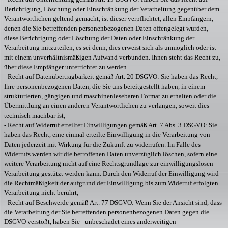
Berichtigung, Löschung oder Einschränkung der Verarbeitung gegenüber dem
Verantwortlichen geltend gemacht, ist dieser verpflichtet, allen Empfängern,
denen die Sie betreffenden personenbezogenen Daten offengelegt wurden,
diese Berichtigung oder Löschung der Daten oder Einschränkung der
Verarbeitung mitzuteilen, es sei denn, dies erweist sich als unmöglich oder ist
mit einem unverhältnismäßigen Aufwand verbunden. Ihnen steht das Recht zu,
über diese Empfänger unterrichtet zu werden.
- Recht auf Datenübertragbarkeit gemäß Art. 20 DSGVO: Sie haben das Recht,
Ihre personenbezogenen Daten, die Sie uns bereitgestellt haben, in einem
strukturierten, gängigen und maschinenlesebaren Format zu erhalten oder die
Übermittlung an einen anderen Verantwortlichen zu verlangen, soweit dies
technisch machbar ist;
- Recht auf Widerruf erteilter Einwilligungen gemäß Art. 7 Abs. 3 DSGVO: Sie
haben das Recht, eine einmal erteilte Einwilligung in die Verarbeitung von
Daten jederzeit mit Wirkung für die Zukunft zu widerrufen. Im Falle des
Widerrufs werden wir die betroffenen Daten unverzüglich löschen, sofern eine
weitere Verarbeitung nicht auf eine Rechtsgrundlage zur einwilligungslosen
Verarbeitung gestützt werden kann. Durch den Widerruf der Einwilligung wird
die Rechtmäßigkeit der aufgrund der Einwilligung bis zum Widerruf erfolgten
Verarbeitung nicht berührt;
- Recht auf Beschwerde gemäß Art. 77 DSGVO: Wenn Sie der Ansicht sind, dass
die Verarbeitung der Sie betreffenden personenbezogenen Daten gegen die
DSGVO verstößt, haben Sie - unbeschadet eines anderweitigen