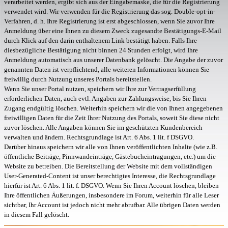
verarbeitet werden, ergibt sich aus der Eingabemaske, die für die Registrierung
verwendet wird. Wir verwenden für die Registrierung das sog. Double-opt-in-
Verfahren, d. h. Ihre Registrierung ist erst abgeschlossen, wenn Sie zuvor Ihre
Anmeldung über eine Ihnen zu diesem Zweck zugesandte Bestätigungs-E-Mail
durch Klick auf den darin enthaltenem Link bestätigt haben. Falls Ihre
diesbezügliche Bestätigung nicht binnen 24 Stunden erfolgt, wird Ihre
Anmeldung automatisch aus unserer Datenbank gelöscht. Die Angabe der zuvor
genannten Daten ist verpflichtend, alle weiteren Informationen können Sie
freiwillig durch Nutzung unseres Portals bereitstellen.
Wenn Sie unser Portal nutzen, speichern wir Ihre zur Vertragserfüllung
erforderlichen Daten, auch evtl. Angaben zur Zahlungsweise, bis Sie Ihren
Zugang endgültig löschen. Weiterhin speichern wir die von Ihnen angegebenen
freiwilligen Daten für die Zeit Ihrer Nutzung des Portals, soweit Sie diese nicht
zuvor löschen. Alle Angaben können Sie im geschützten Kundenbereich
verwalten und ändern. Rechtsgrundlage ist Art. 6 Abs. 1 lit. f DSGVO.
Darüber hinaus speichern wir alle von Ihnen veröffentlichten Inhalte (wie z.B.
öffentliche Beiträge, Pinnwandeinträge, Gästebucheintragungen, etc.) um die
Website zu betreiben. Die Bereitstellung der Website mit dem vollständigen
User-Generated-Content ist unser berechtigtes Interesse, die Rechtsgrundlage
hierfür ist Art. 6 Abs. 1 lit. f. DSGVO. Wenn Sie Ihren Account löschen, bleiben
Ihre öffentlichen Äußerungen, insbesondere im Forum, weiterhin für alle Leser
sichtbar, Ihr Account ist jedoch nicht mehr abrufbar. Alle übrigen Daten werden
in diesem Fall gelöscht.