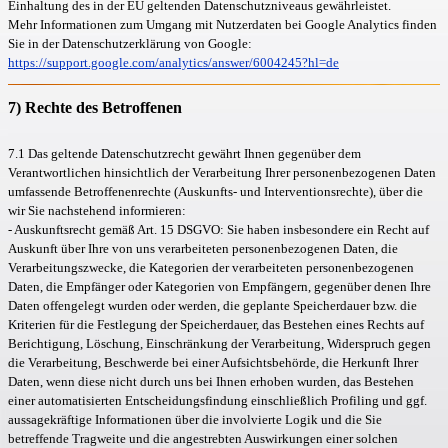
Einhaltung des in der EU geltenden Datenschutzniveaus gewährleistet.
Mehr Informationen zum Umgang mit Nutzerdaten bei Google Analytics finden
Sie in der Datenschutzerklärung von Google:
https://support.google.com/analytics/answer/6004245?hl=de
7) Rechte des Betroffenen
7.1 Das geltende Datenschutzrecht gewährt Ihnen gegenüber dem
Verantwortlichen hinsichtlich der Verarbeitung Ihrer personenbezogenen Daten
umfassende Betroffenenrechte (Auskunfts- und Interventionsrechte), über die
wir Sie nachstehend informieren:
- Auskunftsrecht gemäß Art. 15 DSGVO: Sie haben insbesondere ein Recht auf
Auskunft über Ihre von uns verarbeiteten personenbezogenen Daten, die
Verarbeitungszwecke, die Kategorien der verarbeiteten personenbezogenen
Daten, die Empfänger oder Kategorien von Empfängern, gegenüber denen Ihre
Daten offengelegt wurden oder werden, die geplante Speicherdauer bzw. die
Kriterien für die Festlegung der Speicherdauer, das Bestehen eines Rechts auf
Berichtigung, Löschung, Einschränkung der Verarbeitung, Widerspruch gegen
die Verarbeitung, Beschwerde bei einer Aufsichtsbehörde, die Herkunft Ihrer
Daten, wenn diese nicht durch uns bei Ihnen erhoben wurden, das Bestehen
einer automatisierten Entscheidungsfindung einschließlich Profiling und ggf.
aussagekräftige Informationen über die involvierte Logik und die Sie
betreffende Tragweite und die angestrebten Auswirkungen einer solchen