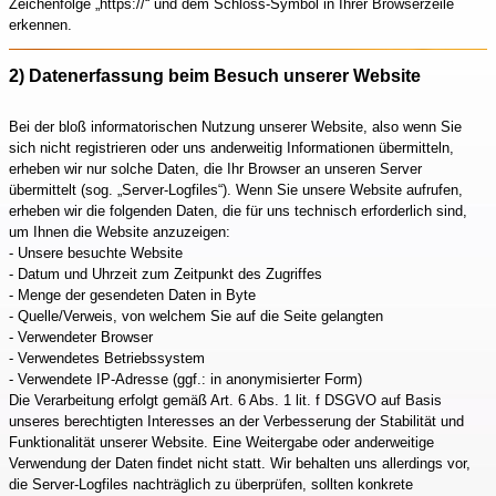
Zeichenfolge „https://“ und dem Schloss-Symbol in Ihrer Browserzeile
erkennen.
2) Datenerfassung beim Besuch unserer Website
Bei der bloß informatorischen Nutzung unserer Website, also wenn Sie
sich nicht registrieren oder uns anderweitig Informationen übermitteln,
erheben wir nur solche Daten, die Ihr Browser an unseren Server
übermittelt (sog. „Server-Logfiles“). Wenn Sie unsere Website aufrufen,
erheben wir die folgenden Daten, die für uns technisch erforderlich sind,
um Ihnen die Website anzuzeigen:
- Unsere besuchte Website
- Datum und Uhrzeit zum Zeitpunkt des Zugriffes
- Menge der gesendeten Daten in Byte
- Quelle/Verweis, von welchem Sie auf die Seite gelangten
- Verwendeter Browser
- Verwendetes Betriebssystem
- Verwendete IP-Adresse (ggf.: in anonymisierter Form)
Die Verarbeitung erfolgt gemäß Art. 6 Abs. 1 lit. f DSGVO auf Basis
unseres berechtigten Interesses an der Verbesserung der Stabilität und
Funktionalität unserer Website. Eine Weitergabe oder anderweitige
Verwendung der Daten findet nicht statt. Wir behalten uns allerdings vor,
die Server-Logfiles nachträglich zu überprüfen, sollten konkrete