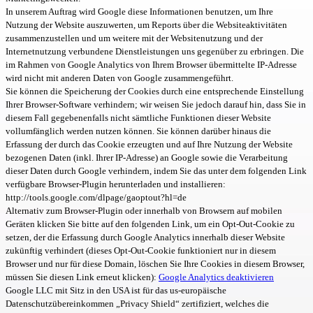
In unserem Auftrag wird Google diese Informationen benutzen, um Ihre
Nutzung der Website auszuwerten, um Reports über die Websiteaktivitäten
zusammenzustellen und um weitere mit der Websitenutzung und der
Internetnutzung verbundene Dienstleistungen uns gegenüber zu erbringen. Die
im Rahmen von Google Analytics von Ihrem Browser übermittelte IP-Adresse
wird nicht mit anderen Daten von Google zusammengeführt.
Sie können die Speicherung der Cookies durch eine entsprechende Einstellung
Ihrer Browser-Software verhindern; wir weisen Sie jedoch darauf hin, dass Sie in
diesem Fall gegebenenfalls nicht sämtliche Funktionen dieser Website
vollumfänglich werden nutzen können. Sie können darüber hinaus die
Erfassung der durch das Cookie erzeugten und auf Ihre Nutzung der Website
bezogenen Daten (inkl. Ihrer IP-Adresse) an Google sowie die Verarbeitung
dieser Daten durch Google verhindern, indem Sie das unter dem folgenden Link
verfügbare Browser-Plugin herunterladen und installieren:
http://tools.google.com/dlpage/gaoptout?hl=de
Alternativ zum Browser-Plugin oder innerhalb von Browsern auf mobilen
Geräten klicken Sie bitte auf den folgenden Link, um ein Opt-Out-Cookie zu
setzen, der die Erfassung durch Google Analytics innerhalb dieser Website
zukünftig verhindert (dieses Opt-Out-Cookie funktioniert nur in diesem
Browser und nur für diese Domain, löschen Sie Ihre Cookies in diesem Browser,
müssen Sie diesen Link erneut klicken):
Google Analytics deaktivieren
Google LLC mit Sitz in den USA ist für das us-europäische
Datenschutzübereinkommen „Privacy Shield“ zertifiziert, welches die