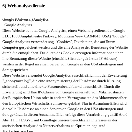
6) Webanalysedienste
Google (Universal) Analytics
- Google Analytics
Diese Website benutzt Google Analytics, einen Webanalysedienst der Google
LLC, 1600 Amphitheatre Parkway, Mountain View, CA 94043, USA ("Google").
Google Analytics verwendet sog. "Cookies", Textdateien, die auf Ihrem
Computer gespeichert werden und die eine Analyse der Benutzung der Website
durch Sie ermöglichen. Die durch das Cookie erzeugten Informationen über
Ihre Benutzung dieser Website (einschließlich der gekürzten IP-Adresse)
werden in der Regel an einen Server von Google in den USA übertragen und
dort gespeichert.
Diese Website verwendet Google Analytics ausschließlich mit der Erweiterung
"_anonymizeIp()", die eine Anonymisierung der IP-Adresse durch Kürzung
sicherstellt und eine direkte Personenbeziehbarkeit ausschließt. Durch die
Erweiterung wird Ihre IP-Adresse von Google innerhalb von Mitgliedstaaten
der Europäischen Union oder in anderen Vertragsstaaten des Abkommens über
den Europäischen Wirtschaftsraum zuvor gekürzt. Nur in Ausnahmefällen wird
die volle IP-Adresse an einen Server von Google in den USA übertragen und
dort gekürzt. In diesen Ausnahmefällen erfolgt diese Verarbeitung gemäß Art. 6
Abs. 1 lit. f DSGVO auf Grundlage unseres berechtigten Interesses an der
statistischen Analyse des Nutzerverhaltens zu Optimierungs- und
Marketingzwecken.