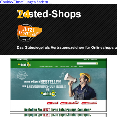
Cookie-Einstellungen ändern
...
Direkt zum Seiteninhalt
Menü überspringen