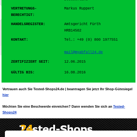
VERTRETUNGS-
Markus Ruppert
BERECHTIGT:
HANDELSREGISTER:
Amtsgericht Fürth
HRB14502
KONTAKT:
Tel.: +49 (0) 800 1977551
mail@myabfall24.de
ZERTIFIZIERT SEIT
:
12.06.2015
GÜLTIG BIS:
16.08.2016
Vertrauen auch Sie Tested-Shops24.de | beantragen Sie jetzt Ihr Shop-Gütesiegel
hier
Möchten Sie eine Beschwerde einreichen? Dann wenden Sie sich an
Tested-
Shops24