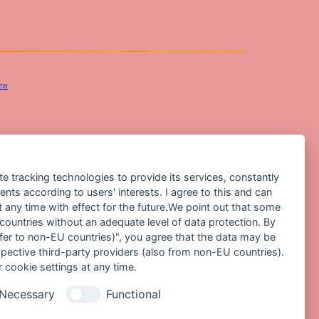
hen
te tracking technologies to provide its services, constantly
ts according to users' interests. I agree to this and can
any time with effect for the future.We point out that some
 countries without an adequate level of data protection. By
nsfer to non-EU countries)", you agree that the data may be
spective third-party providers (also from non-EU countries).
 cookie settings at any time.
Necessary
Functional