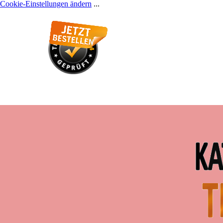
Cookie-Einstellungen ändern
...
Direkt zum Seiteninhalt
Gütesiegel
Mind