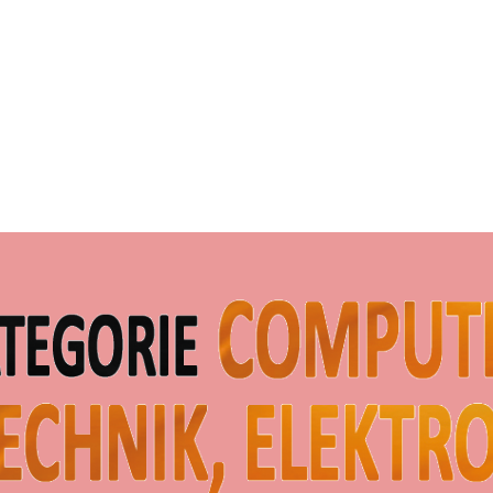
Menü überspringen
estanforderungen
Preise und Leistungen
Prüf-und Testverfa