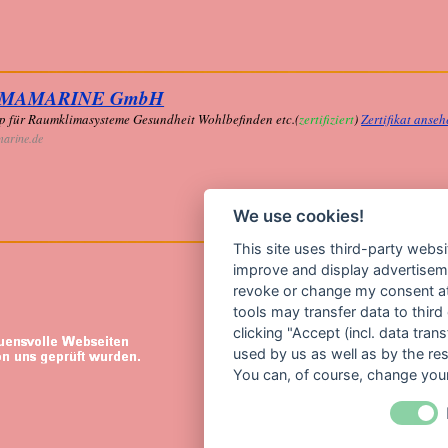
IMAMARINE GmbH
p für Raumklimasysteme Gesundheit Wohlbefinden etc.(
zertifiziert
)
Zertifikat anse
marine.de
We use cookies!
This site uses third-party websi
improve and display advertisemen
revoke or change my consent at 
tools may transfer data to third
clicking "Accept (incl. data tra
used by us as well as by the re
You can, of course, change your